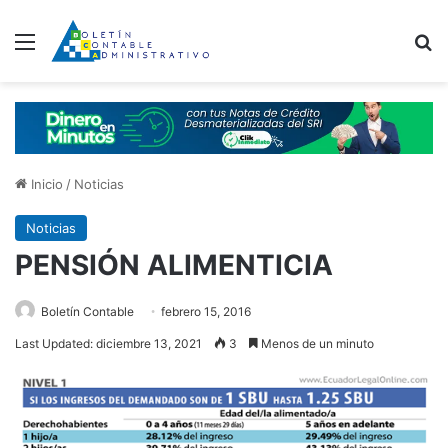
Menú
B
Inicio
/
Noticias
Noticias
PENSIÓN ALIMENTICIA
Boletín Contable
febrero 15, 2016
Last Updated: diciembre 13, 2021
3
Menos de un minuto