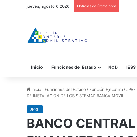
jueves, agosto 6 2026
Noticias de última hora
Inicio
Funciones del Estado
NCD
IESS
Inicio
/
Funciones del Estado
/
Función Ejecutiva
/
JPRF
DE INSTALACION DE LOS SISTEMAS BANCA MOVIL
JPRF
BANCO CENTRAL 