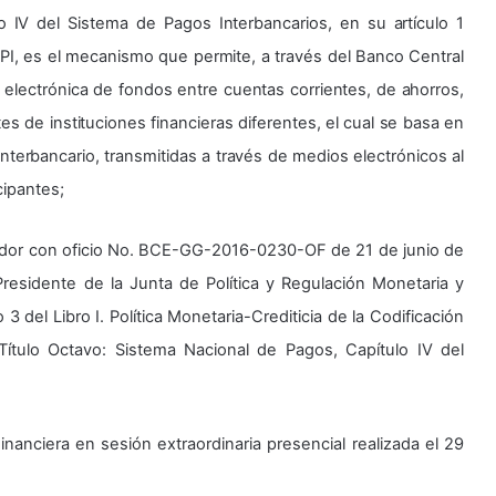
o IV del Sistema de Pagos Interbancarios, en su artículo 1
PI, es el mecanismo que permite, a través del Banco Central
a electrónica de fondos entre cuentas corrientes, de ahorros,
es de instituciones financieras diferentes, el cual se basa en
erbancario, transmitidas a través de medios electrónicos al
cipantes;
ador con oficio No. BCE-GG-2016-0230-OF de 21 de junio de
Presidente de la Junta de Política y Regulación Monetaria y
3 del Libro I. Política Monetaria-Crediticia de la Codificación
ítulo Octavo: Sistema Nacional de Pagos, Capítulo IV del
inanciera en sesión extraordinaria presencial realizada el 29