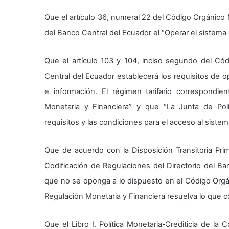
Que el artículo 36, numeral 22 del Código Orgánico
del Banco Central del Ecuador el “Operar el sistema 
Que el artículo 103 y 104, inciso segundo del Có
Central del Ecuador establecerá los requisitos de op
e información. El régimen tarifario correspondie
Monetaria y Financiera” y que “La Junta de Polí
requisitos y las condiciones para el acceso al sistem
Que de acuerdo con la Disposición Transitoria Pri
Codificación de Regulaciones del Directorio del B
que no se oponga a lo dispuesto en el Código Orgán
Regulación Monetaria y Financiera resuelva lo que 
Que el Libro I. Política Monetaria-Crediticia de la