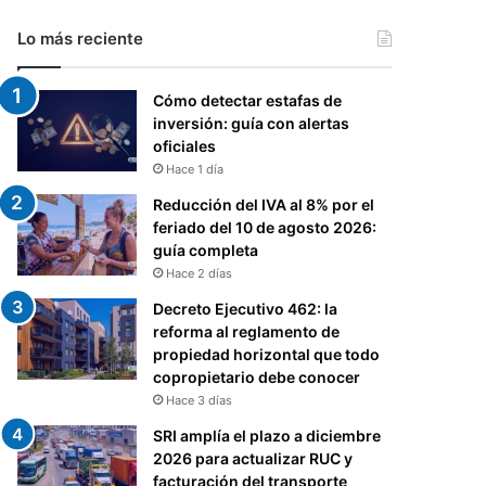
Lo más reciente
Cómo detectar estafas de
inversión: guía con alertas
oficiales
Hace 1 día
Reducción del IVA al 8% por el
feriado del 10 de agosto 2026:
guía completa
Hace 2 días
Decreto Ejecutivo 462: la
reforma al reglamento de
propiedad horizontal que todo
copropietario debe conocer
Hace 3 días
SRI amplía el plazo a diciembre
2026 para actualizar RUC y
facturación del transporte