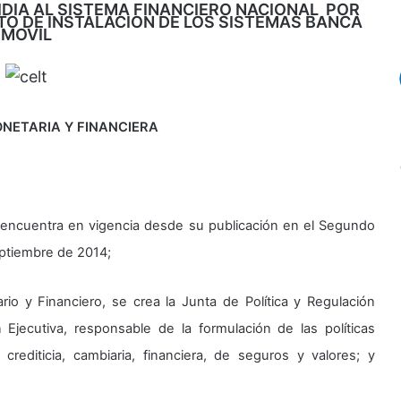
DIA AL SISTEMA FINANCIERO NACIONAL POR
TO DE INSTALACION DE LOS SISTEMAS BANCA
MOVIL
ONETARIA Y FINANCIERA
 encuentra en vigencia desde su publicación en el Segundo
eptiembre de 2014;
io y Financiero, se crea la Junta de Política y Regulación
Ejecutiva, responsable de la formulación de las políticas
 crediticia, cambiaria, financiera, de seguros y valores; y