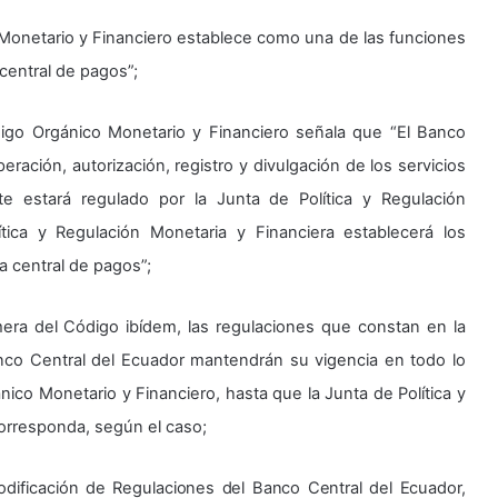
 Monetario y Financiero establece como una de las funciones
central de pagos”;
digo Orgánico Monetario y Financiero señala que “El Banco
eración, autorización, registro y divulgación de los servicios
nte estará regulado por la Junta de Política y Regulación
tica y Regulación Monetaria y Financiera establecerá los
a central de pagos”;
mera del Código ibídem, las regulaciones que constan en la
anco Central del Ecuador mantendrán su vigencia en todo lo
ico Monetario y Financiero, hasta que la Junta de Política y
corresponda, según el caso;
 Codificación de Regulaciones del Banco Central del Ecuador,