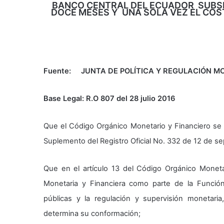
BANCO CENTRAL DEL ECUADOR SUBSI
DOCE MESES Y UNA SOLA VEZ EL COS
Fuente: JUNTA DE POLÍTICA Y REGULACIÓN M
Base Legal: R.O 807 del 28 julio 2016
Que el Código Orgánico Monetario y Financiero se
Suplemento del Registro Oficial No. 332 de 12 de s
Que en el artículo 13 del Código Orgánico Monetar
Monetaria y Financiera como parte de la Función 
públicas y la regulación y supervisión monetaria,
determina su conformación;