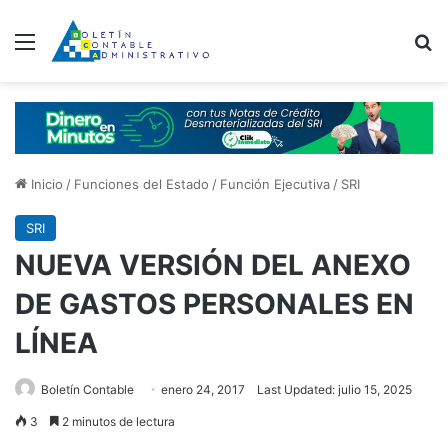
Menú
B
Inicio
/
Funciones del Estado
/
Función Ejecutiva
/
SRI
SRI
NUEVA VERSIÓN DEL ANEXO
DE GASTOS PERSONALES EN
LÍNEA
Boletín Contable
enero 24, 2017
Last Updated: julio 15, 2025
3
2 minutos de lectura