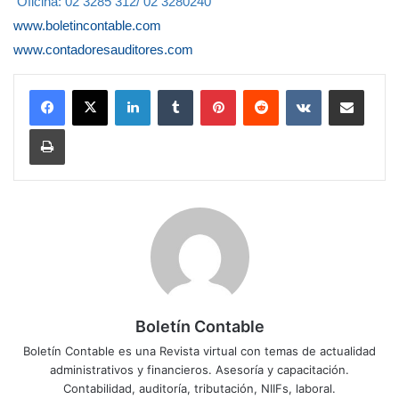
Oficina: 02 3285 312/ 02 3280240
www.boletincontable.com
www.contadoresauditores.com
LinkedIn
Tumblr
Pinterest
Reddit
VKontakte
Compartir por correo electrónico
Imprimir
Boletín Contable
Boletín Contable es una Revista virtual con temas de actualidad
administrativos y financieros. Asesoría y capacitación.
Contabilidad, auditoría, tributación, NIIFs, laboral.