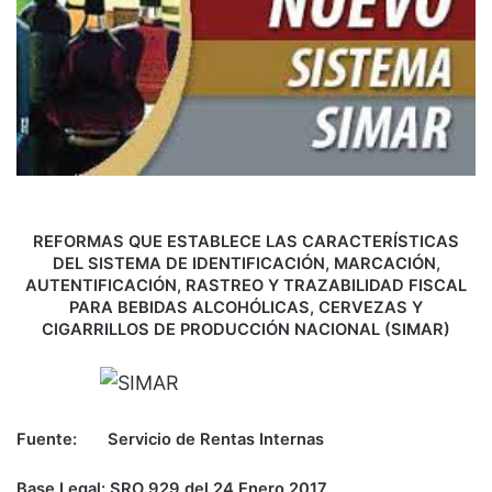
REFORMAS QUE ESTABLECE LAS CARACTERÍSTICAS
DEL SISTEMA DE IDENTIFICACIÓN, MARCACIÓN,
AUTENTIFICACIÓN, RASTREO Y TRAZABILIDAD FISCAL
PARA BEBIDAS ALCOHÓLICAS, CERVEZAS Y
CIGARRILLOS DE PRODUCCIÓN NACIONAL (SIMAR)
Fuente: Servicio de Rentas Internas
Base Legal: SRO 929 del 24 Enero 2017