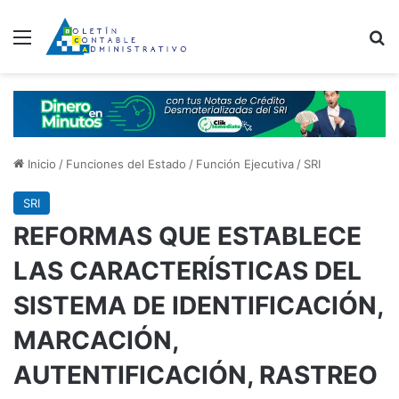
Menú
B
Inicio
/
Funciones del Estado
/
Función Ejecutiva
/
SRI
SRI
REFORMAS QUE ESTABLECE
LAS CARACTERÍSTICAS DEL
SISTEMA DE IDENTIFICACIÓN,
MARCACIÓN,
AUTENTIFICACIÓN, RASTREO