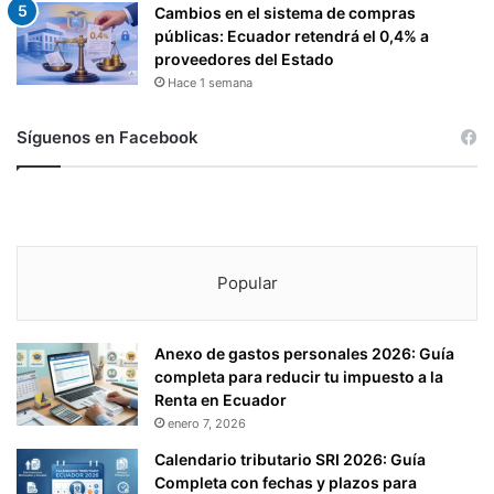
T
Cambios en el sistema de compras
E
públicas: Ecuador retendrá el 0,4% a
R
proveedores del Estado
N
Hace 1 semana
A
S
Síguenos en Facebook
Popular
Anexo de gastos personales 2026: Guía
completa para reducir tu impuesto a la
Renta en Ecuador
enero 7, 2026
Calendario tributario SRI 2026: Guía
Completa con fechas y plazos para