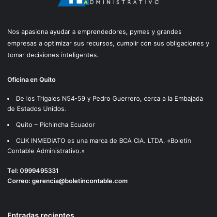
Nos apasiona ayudar a emprendedores, pymes y grandes
empresas a optimizar sus recursos, cumplir con sus obligaciones y
tomar decisiones inteligentes.
Oficina en Quito
De los Trigales N54-59 y Pedro Guerrero, cerca a la Embajada
de Estados Unidos.
Quito – Pichincha Ecuador
CLIK INMEDIATO es una marca de BCA CIA. LTDA. «Boletin
Contable Administrativo.»
Tel:
0999495331
Correo:
gerencia@boletincontable.com
Entradas recientes