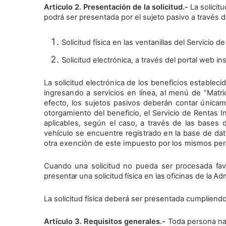
Artículo 2. Presentación de la solicitud.-
La solicit
podrá ser presentada por el sujeto pasivo a través d
Solicitud física en las ventanillas del Servicio d
Solicitud electrónica, a través del portal web in
La solicitud electrónica de los beneficios establec
ingresando a servicios en línea, al menú de “Matri
efecto, los sujetos pasivos deberán contar únicam
otorgamiento del beneficio, el Servicio de Rentas I
aplicables, según el caso, a través de las bases 
vehículo se encuentre registrado en la base de da
otra exención de este impuesto por los mismos per
Cuando una solicitud no pueda ser procesada favo
presentar una solicitud física en las oficinas de la Adm
La solicitud física deberá ser presentada cumpliendo
Artículo 3. Requisitos generales.-
Toda persona nat