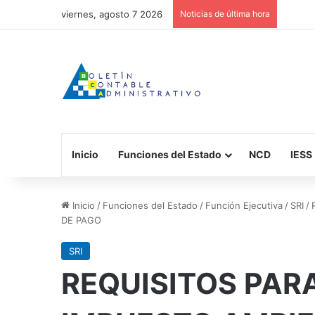
viernes, agosto 7 2026
Noticias de última hora
Inicio
Funciones del Estado
NCD
IESS
Inicio
/
Funciones del Estado
/
Función Ejecutiva
/
SRI
/
DE PAGO
SRI
REQUISITOS PAR