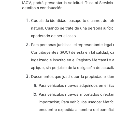
IACV, podrá presentar la solicitud física al Servi
detallan a continuación:
Cédula de identidad, pasaporte o carnet de refu
natural. Cuando se trate de una persona jurídic
apoderado de ser el caso.
Para personas jurídicas, el representante legal
Contribuyentes (RUC) de esta en tal calidad, 
legalizado e inscrito en el Registro Mercantil 
aplique, sin perjuicio de la obligación de actua
Documentos que justifiquen la propiedad e ident
Para vehículos nuevos adquiridos en el Ecu
Para vehículos nuevos importados directa
importación; Para vehículos usados: Matríc
encuentre expedida a nombre del benefici