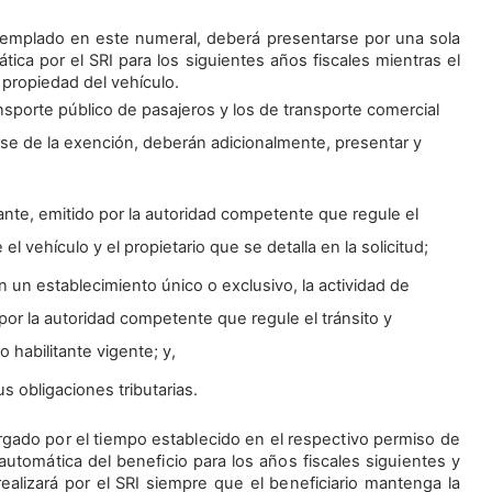
ontemplado en este numeral, deberá presentarse por una sola
ica por el SRI para los siguientes años fiscales mientras el
propiedad del vehículo.
nsporte público de pasajeros y los de transporte comercial
arse de la exención, deberán adicionalmente, presentar y
nte, emitido por la autoridad competente que regule el
el vehículo y el propietario que se detalla en la solicitud;
en un establecimiento único o exclusivo, la actividad de
por la autoridad competente que regule el tránsito y
o habilitante vigente; y,
s obligaciones tributarias.
orgado por el tiempo establecido en el respectivo permiso de
utomática del beneficio para los años fiscales siguientes y
realizará por el SRI siempre que el beneficiario mantenga la