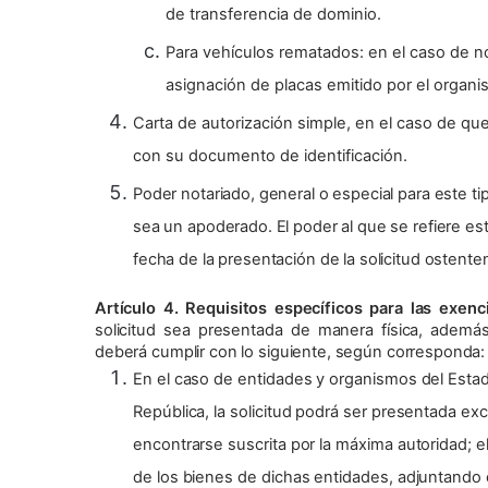
de transferencia de dominio.
Para vehículos rematados: en el caso de n
asignación de placas emitido por el organ
Carta de autorización simple, en el caso de qu
con su documento de identificación.
Poder notariado, general o especial para este tip
sea un apoderado. El poder al que se refiere es
fecha de la presentación de la solicitud ostenten 
Artículo 4. Requisitos específicos para las exen
solicitud sea presentada de manera física, además
deberá cumplir con lo siguiente, según corresponda:
En el caso de entidades y organismos del Estado
República, la solicitud podrá ser presentada e
encontrarse suscrita por la máxima autoridad; e
de los bienes de dichas entidades, adjuntando e