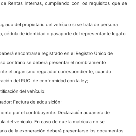
cio de Rentas Internas, cumpliendo con los requisitos que se
giado del propietario del vehículo si se trata de persona
a, cédula de identidad o pasaporte del representante legal o
 deberá encontrarse registrado en el Registro Único de
caso contrario se deberá presentar el nombramiento
o ante el organismo regulador correspondiente, cuando
lización del RUC, de conformidad con la ley;
ificación del vehículo:
ador: Factura de adquisición;
mente por el contribuyente: Declaración aduanera de
ula del vehículo. En caso de que la matrícula no se
ario de la exoneración deberá presentarse los documentos