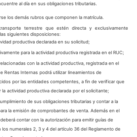
uentre al día en sus obligaciones tributarias.
arse los demás rubros que componen la matrícula.
transporte terrestre que estén directa y exclusivamente
las siguientes disposiciones:
tividad productiva declarada en su solicitud;
sivamente para la actividad productiva registrada en el RUC;
relacionadas con la actividad productiva, registrada en el
 de Rentas Internas podrá utilizar lineamientos de
cidos por las entidades competentes, a fin de verificar que
 la actividad productiva declarada por el solicitante;
cumplimiento de sus obligaciones tributarias y contar a la
e para la emisión de comprobantes de venta. Además en el
 deberá contar con la autorización para emitir guías de
 los numerales 2, 3 y 4 del artículo 36 del Reglamento de