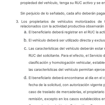
propiedad del vehículo, tenga su RUC activo y se enc
Sin perjuicio de lo señalado, cada año deberán pag
3. Los propietarios de vehículos motorizados de 
relacionados con la actividad productiva observarán 
El beneficiario deberá registrar en el RUC la ac
El vehículo deberá ser utilizado directa y exclu
Las características del vehículo deberán estar 
RUC del solicitante. Para el efecto, el Servicio
clasificación y homologación vehicular, estable
las características del vehículo permitan ejercer
El beneficiario deberá encontrarse al día en el 
fecha de la solicitud, con autorización vigent
caso de traslado de mercaderías, el propietario
remisión, excepto en los casos establecidos en