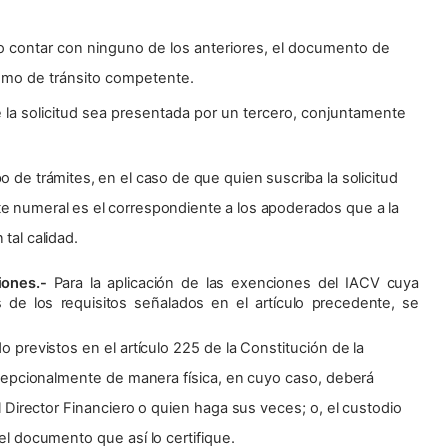
o contar con ninguno de los anteriores, el documento de
ismo de tránsito competente.
e la solicitud sea presentada por un tercero, conjuntamente
o de trámites, en el caso de que quien suscriba la solicitud
te numeral es el correspondiente a los apoderados que a la
tal calidad.
ciones.-
Para la aplicación de las exenciones del IACV cuya
 de los requisitos señalados en el artículo precedente, se
 previstos en el artículo 225 de la Constitución de la
xcepcionalmente de manera física, en cuyo caso, deberá
l Director Financiero o quien haga sus veces; o, el custodio
l documento que así lo certifique.