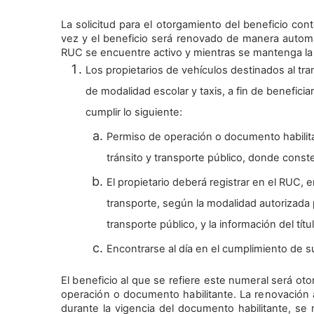
La solicitud para el otorgamiento del beneficio c
vez y el beneficio será renovado de manera automát
RUC se encuentre activo y mientras se mantenga la 
Los propietarios de vehículos destinados al tra
de modalidad escolar y taxis, a fin de benefici
cumplir lo siguiente:
Permiso de operación o documento habilita
tránsito y transporte público, donde conste 
El propietario deberá registrar en el RUC, 
transporte, según la modalidad autorizada 
transporte público, y la información del títul
Encontrarse al día en el cumplimiento de su
El beneficio al que se refiere este numeral será ot
operación o documento habilitante. La renovación a
durante la vigencia del documento habilitante, se 