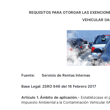
REQUISITOS PARA OTORGAR LAS EXENCION
VEHICULAR (IA
Fuente: Servicio de Rentas Internas
Base Legal: 2SRO 946 del 16 Febrero 2017
Artículo 1. Ámbito de aplicación.-
Establézcase el p
Impuesto Ambiental a la Contaminación Vehicular (IA