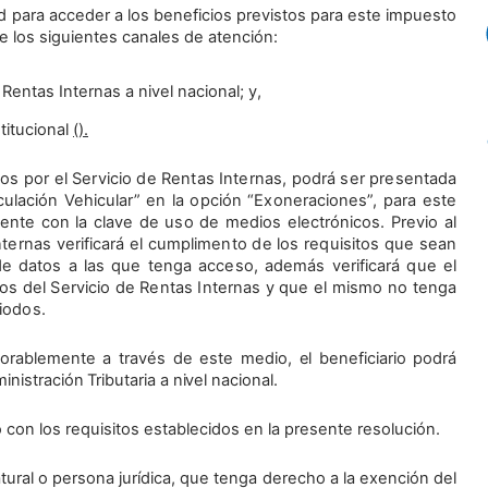
ud para acceder a los beneficios previstos para este impuesto
e los siguientes canales de atención:
e Rentas Internas a nivel nacional; y,
stitucional
(
).
idos por el Servicio de Rentas Internas, podrá ser presentada
culación Vehicular” en la opción “Exoneraciones”, para este
ente con la clave de uso de medios electrónicos. Previo al
nternas verificará el cumplimento de los requisitos que sean
de datos a las que tenga acceso, además verificará que el
tos del Servicio de Rentas Internas y que el mismo no tenga
iodos.
rablemente a través de este medio, el beneficiario podrá
inistración Tributaria a nivel nacional.
 con los requisitos establecidos en la presente resolución.
ural o persona jurídica, que tenga derecho a la exención del