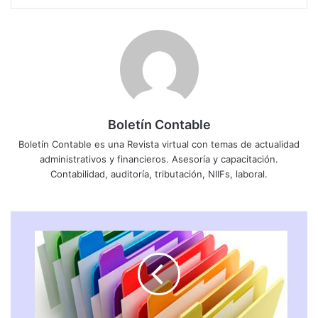
Boletín Contable
Boletín Contable es una Revista virtual con temas de actualidad
administrativos y financieros. Asesoría y capacitación.
Contabilidad, auditoría, tributación, NIIFs, laboral.
N
O
R
M
A
S
P