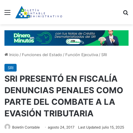
Menú
B
Inicio
/
Funciones del Estado
/
Función Ejecutiva
/
SRI
SRI
SRI PRESENTÓ EN FISCALÍA
DENUNCIAS PENALES COMO
PARTE DEL COMBATE A LA
EVASIÓN TRIBUTARIA
Boletín Contable
agosto 24, 2017
Last Updated: julio 15, 2025