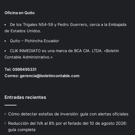
Oficina en Quito
De los Trigales N54-59 y Pedro Guerrero, cerca a la Embajada
de Estados Unidos.
Quito – Pichincha Ecuador
CLIK INMEDIATO es una marca de BCA CIA. LTDA. «Boletin
Contable Administrativo.»
Tel:
0999495331
Correo:
gerencia@boletincontable.com
Entradas recientes
Cómo detectar estafas de inversión: guía con alertas oficiales
Reducción del IVA al 8% por el feriado del 10 de agosto 2026:
guía completa