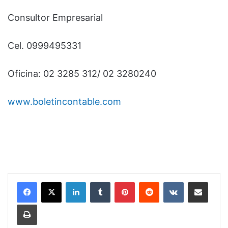
Consultor Empresarial
Cel. 0999495331
Oficina: 02 3285 312/ 02 3280240
www.boletincontable.com
LinkedIn
Tumblr
Pinterest
Reddit
VKontakte
Compartir por correo electrónico
Imprimir