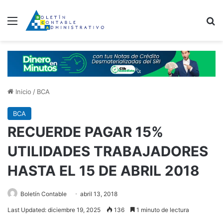
Menú
B
Inicio
/
BCA
BCA
RECUERDE PAGAR 15%
UTILIDADES TRABAJADORES
HASTA EL 15 DE ABRIL 2018
Boletín Contable
abril 13, 2018
Last Updated: diciembre 19, 2025
136
1 minuto de lectura