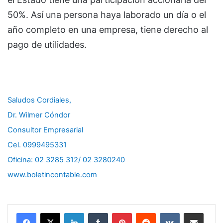
50%. Así una persona haya laborado un día o el
año completo en una empresa, tiene derecho al
pago de utilidades.
Saludos Cordiales,
Dr. Wilmer Cóndor
Consultor Empresarial
Cel. 0999495331
Oficina: 02 3285 312/ 02 3280240
www.boletincontable.com
LinkedIn
Tumblr
Pinterest
Reddit
VKontakte
Compartir por correo electrónico