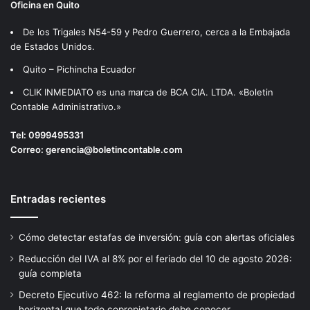
Oficina en Quito
De los Trigales N54-59 y Pedro Guerrero, cerca a la Embajada
de Estados Unidos.
Quito – Pichincha Ecuador
CLIK INMEDIATO es una marca de BCA CIA. LTDA. «Boletin
Contable Administrativo.»
Tel:
0999495331
Correo:
gerencia@boletincontable.com
Entradas recientes
Cómo detectar estafas de inversión: guía con alertas oficiales
Reducción del IVA al 8% por el feriado del 10 de agosto 2026:
guía completa
Decreto Ejecutivo 462: la reforma al reglamento de propiedad
horizontal que todo copropietario debe conocer