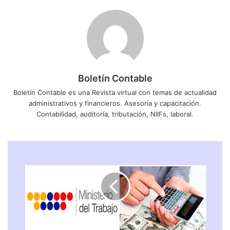
Boletín Contable
Boletín Contable es una Revista virtual con temas de actualidad
administrativos y financieros. Asesoría y capacitación.
Contabilidad, auditoría, tributación, NIIFs, laboral.
R
E
C
U
E
R
D
E