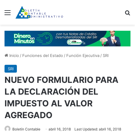
Menú
B
Inicio
/
Funciones del Estado
/
Función Ejecutiva
/
SRI
SRI
NUEVO FORMULARIO PARA
LA DECLARACIÓN DEL
IMPUESTO AL VALOR
AGREGADO
Boletín Contable
abril 16, 2018
Last Updated: abril 16, 2018