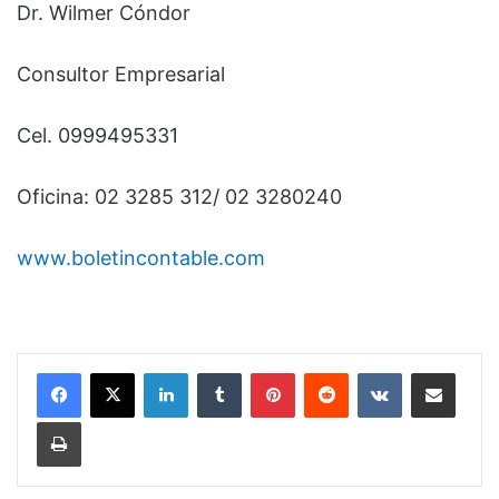
Dr. Wilmer Cóndor
Consultor Empresarial
Cel. 0999495331
Oficina: 02 3285 312/ 02 3280240
www.boletincontable.com
LinkedIn
Tumblr
Pinterest
Reddit
VKontakte
Compartir por correo electrónico
Imprimir