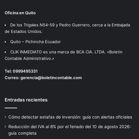
Oficina en Quito
De los Trigales N54-59 y Pedro Guerrero, cerca a la Embajada
de Estados Unidos.
Quito – Pichincha Ecuador
CLIK INMEDIATO es una marca de BCA CIA. LTDA. «Boletin
Contable Administrativo.»
Tel:
0999495331
Correo:
gerencia@boletincontable.com
Entradas recientes
Cómo detectar estafas de inversión: guía con alertas oficiales
Reducción del IVA al 8% por el feriado del 10 de agosto 2026:
guía completa