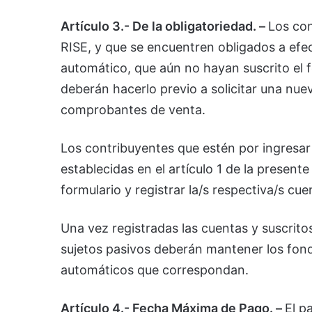
Artículo 3.- De la obligatoriedad. –
Los con
RISE, y que se encuentren obligados a efe
automático, que aún no hayan suscrito el 
deberán hacerlo previo a solicitar una nue
comprobantes de venta.
Los contribuyentes que estén por ingresar 
establecidas en el artículo 1 de la presente
formulario y registrar la/s respectiva/s cu
Una vez registradas las cuentas y suscritos
sujetos pasivos deberán mantener los fondo
automáticos que correspondan.
Artículo 4.- Fecha Máxima de Pago. –
El p