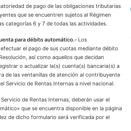
gatoriedad de pago de las obligaciones tributarias
uyentes que se encuentren sujetos al Régimen
as categorías 6 y 7 de todas las actividades.
 cuenta para débito automático.-
Los
a efectuar el pago de sus cuotas mediante débito
Resolución, así como aquellos que decidan
istrar o actualizar la(s) cuenta(s) bancaria(s) a
a de las ventanillas de atención al contribuyente
el Servicio de Rentas Internas a nivel nacional.
 Servicio de Rentas Internas, deberán usar el
omático» que se encuentra disponible en la página
idez de dicho formulario será verificada por el