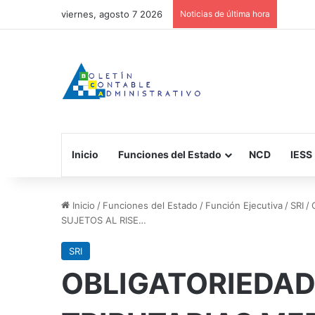
viernes, agosto 7 2026
Noticias de última hora
Inicio
Funciones del Estado
NCD
IESS
Inicio
/
Funciones del Estado
/
Función Ejecutiva
/
SRI
/
SUJETOS AL RISE…
SRI
OBLIGATORIEDAD