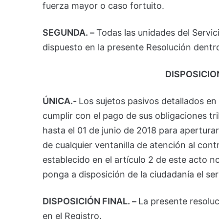
fuerza mayor o caso fortuito.
SEGUNDA. –
Todas las unidades del Servic
dispuesto en la presente Resolución dentr
DISPOSICIO
ÚNICA.-
Los sujetos pasivos detallados en 
cumplir con el pago de sus obligaciones t
hasta el 01 de junio de 2018 para aperturar 
de cualquier ventanilla de atención al con
establecido en el artículo 2 de este acto n
ponga a disposición de la ciudadanía el ser
DISPOSICIÓN FINAL. –
La presente resoluc
en el Registro.