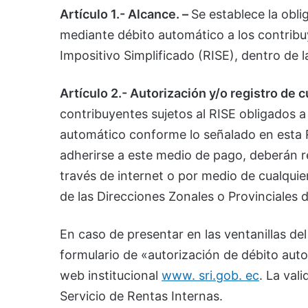
Artículo 1.- Alcance. –
Se establece la obli
mediante débito automático a los contrib
Impositivo Simplificado (RISE), dentro de l
Artículo 2.- Autorización y/o registro de
contribuyentes sujetos al RISE obligados 
automático conforme lo señalado en esta 
adherirse a este medio de pago, deberán reg
través de internet o por medio de cualquier
de las Direcciones Zonales o Provinciales d
En caso de presentar en las ventanillas del
formulario de «autorización de débito aut
web institucional
www. sri.gob. ec
. La val
Servicio de Rentas Internas.