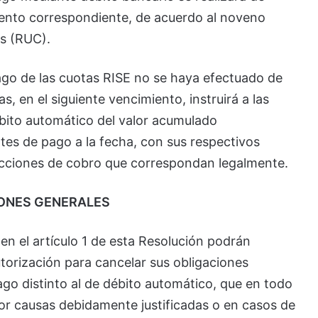
ento correspondiente, de acuerdo al noveno
es (RUC).
pago de las cuotas RISE no se haya efectuado de
s, en el siguiente vencimiento, instruirá a las
débito automático del valor acumulado
tes de pago a la fecha, con sus respectivos
as acciones de cobro que correspondan legalmente.
IONES GENERALES
en el artículo 1 de esta Resolución podrán
autorización para cancelar sus obligaciones
go distinto al de débito automático, que en todo
por causas debidamente justificadas o en casos de