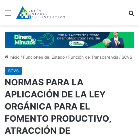
Menú
B
Inicio
/
Funciones del Estado
/
Función de Transparencia
/
SCVS
SCVS
NORMAS PARA LA
APLICACIÓN DE LA LEY
ORGÁNICA PARA EL
FOMENTO PRODUCTIVO,
ATRACCIÓN DE