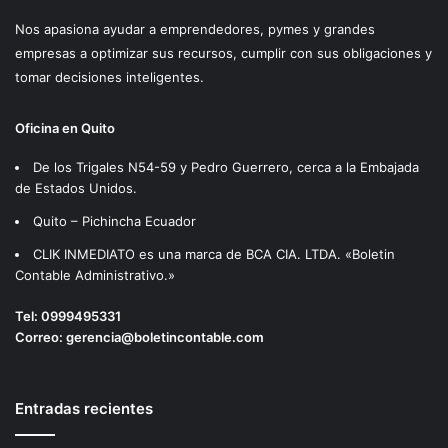
Nos apasiona ayudar a emprendedores, pymes y grandes
empresas a optimizar sus recursos, cumplir con sus obligaciones y
tomar decisiones inteligentes.
Oficina en Quito
De los Trigales N54-59 y Pedro Guerrero, cerca a la Embajada
de Estados Unidos.
Quito – Pichincha Ecuador
CLIK INMEDIATO es una marca de BCA CIA. LTDA. «Boletin
Contable Administrativo.»
Tel:
0999495331
Correo:
gerencia@boletincontable.com
Entradas recientes