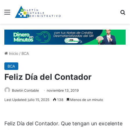
Menú
B
Inicio
/
BCA
BCA
Feliz Día del Contador
Boletín Contable
noviembre 13, 2019
Last Updated: julio 15, 2025
138
Menos de un minuto
Feliz Día del Contador. Que tengan un excelente