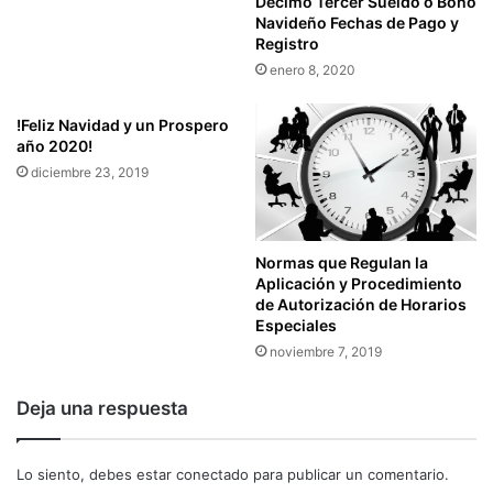
Décimo Tercer Sueldo o Bono
Navideño Fechas de Pago y
Registro
enero 8, 2020
!Feliz Navidad y un Prospero
año 2020!
diciembre 23, 2019
Normas que Regulan la
Aplicación y Procedimiento
de Autorización de Horarios
Especiales
noviembre 7, 2019
Deja una respuesta
Lo siento, debes estar
conectado
para publicar un comentario.