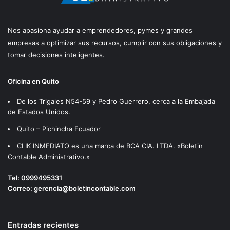
Nos apasiona ayudar a emprendedores, pymes y grandes
empresas a optimizar sus recursos, cumplir con sus obligaciones y
tomar decisiones inteligentes.
Oficina en Quito
De los Trigales N54-59 y Pedro Guerrero, cerca a la Embajada
de Estados Unidos.
Quito – Pichincha Ecuador
CLIK INMEDIATO es una marca de BCA CIA. LTDA. «Boletin
Contable Administrativo.»
Tel:
0999495331
Correo:
gerencia@boletincontable.com
Entradas recientes