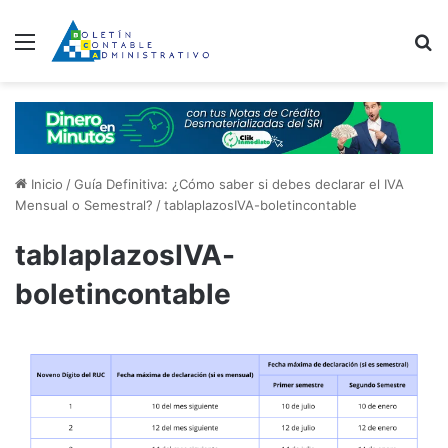
Menú
B
Inicio
/
Guía Definitiva: ¿Cómo saber si debes declarar el IVA
Mensual o Semestral?
/
tablaplazosIVA-boletincontable
tablaplazosIVA-
boletincontable