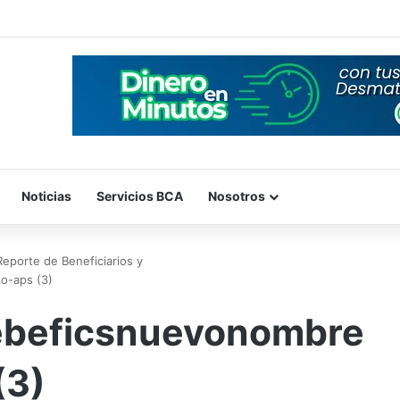
Noticias
Servicios BCA
Nosotros
porte de Beneficiarios y
o-aps (3)
beficsnuevonombre
(3)