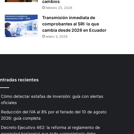
cambios
febrero 25, 2026
Transmisión inmediata de
comprobantes al SRI: lo que
cambia desde 2026 en Ecuador
enero 3, 2026
ntradas recientes
Cómo detectar estafas de inversión: guía con alertas
oficiales
Reducción del IVA al 8% por el feriado del 10 de agosto
2026: guía completa
Decreto Ejecutivo 462: la reforma al reglamento de
propiedad horizontal que todo copropietario debe