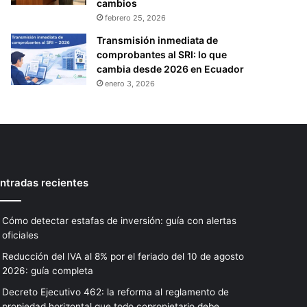
cambios
febrero 25, 2026
Transmisión inmediata de
comprobantes al SRI: lo que
cambia desde 2026 en Ecuador
enero 3, 2026
ntradas recientes
Cómo detectar estafas de inversión: guía con alertas
oficiales
Reducción del IVA al 8% por el feriado del 10 de agosto
2026: guía completa
Decreto Ejecutivo 462: la reforma al reglamento de
propiedad horizontal que todo copropietario debe