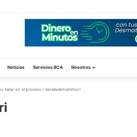
Noticias
Servicios BCA
Nosotros
no fallar en el proceso
/
detalledetramitesri
ri