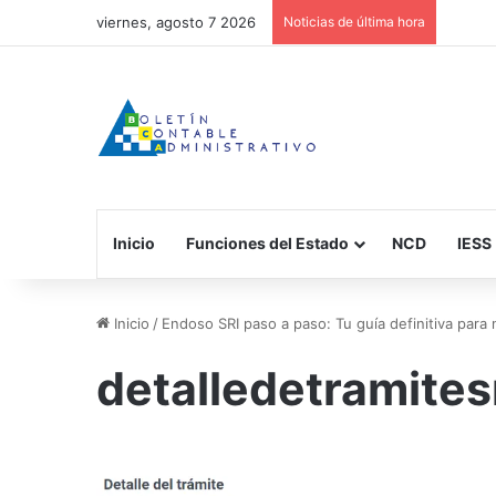
viernes, agosto 7 2026
Noticias de última hora
Inicio
Funciones del Estado
NCD
IESS
Inicio
/
Endoso SRI paso a paso: Tu guía definitiva para 
detalledetramites