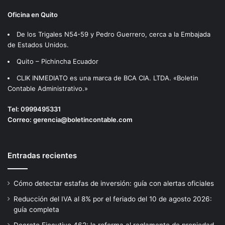
Oficina en Quito
De los Trigales N54-59 y Pedro Guerrero, cerca a la Embajada
de Estados Unidos.
Quito – Pichincha Ecuador
CLIK INMEDIATO es una marca de BCA CIA. LTDA. «Boletin
Contable Administrativo.»
Tel:
0999495331
Correo:
gerencia@boletincontable.com
Entradas recientes
Cómo detectar estafas de inversión: guía con alertas oficiales
Reducción del IVA al 8% por el feriado del 10 de agosto 2026:
guía completa
Decreto Ejecutivo 462: la reforma al reglamento de propiedad