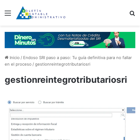
Menú
B
Inicio
/
Endoso SRI paso a paso: Tu guía definitiva para no fallar
en el proceso
/
gestionreintegrotributariosri
gestionreintegrotributariosri