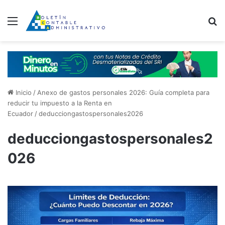
Menú
B
Inicio
/
Anexo de gastos personales 2026: Guía completa para
reducir tu impuesto a la Renta en
Ecuador
/
deducciongastospersonales2026
deducciongastospersonales2
026