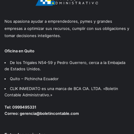
Nos apasiona ayudar a emprendedores, pymes y grandes
empresas a optimizar sus recursos, cumplir con sus obligaciones y
tomar decisiones inteligentes.
Oficina en Quito
De los Trigales N54-59 y Pedro Guerrero, cerca a la Embajada
de Estados Unidos.
Quito – Pichincha Ecuador
CLIK INMEDIATO es una marca de BCA CIA. LTDA. «Boletin
Contable Administrativo.»
Tel:
0999495331
Correo:
gerencia@boletincontable.com