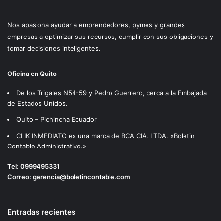
Nos apasiona ayudar a emprendedores, pymes y grandes
empresas a optimizar sus recursos, cumplir con sus obligaciones y
tomar decisiones inteligentes.
Oficina en Quito
De los Trigales N54-59 y Pedro Guerrero, cerca a la Embajada
de Estados Unidos.
Quito – Pichincha Ecuador
CLIK INMEDIATO es una marca de BCA CIA. LTDA. «Boletin
Contable Administrativo.»
Tel:
0999495331
Correo:
gerencia@boletincontable.com
Entradas recientes