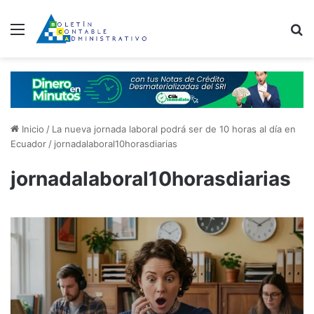
Menú
B
Inicio
/
La nueva jornada laboral podrá ser de 10 horas al día en
Ecuador
/
jornadalaboral10horasdiarias
jornadalaboral10horasdiarias