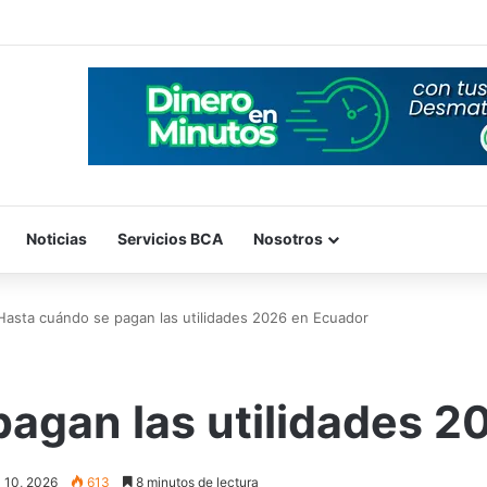
Noticias
Servicios BCA
Nosotros
Hasta cuándo se pagan las utilidades 2026 en Ecuador
pagan las utilidades 2
l 10, 2026
613
8 minutos de lectura