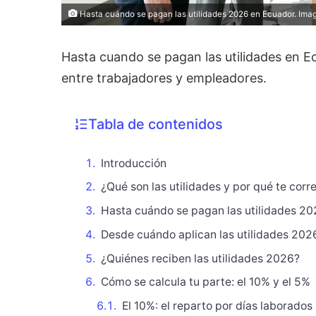
Hasta cuándo se pagan las utilidades 2026 en Ecuador. Ima
Hasta cuando se pagan las utilidades en E
entre trabajadores y empleadores.
Tabla de contenidos
Introducción
¿Qué son las utilidades y por qué te cor
Hasta cuándo se pagan las utilidades 20
Desde cuándo aplican las utilidades 2026
¿Quiénes reciben las utilidades 2026?
Cómo se calcula tu parte: el 10% y el 5%
El 10%: el reparto por días laborados