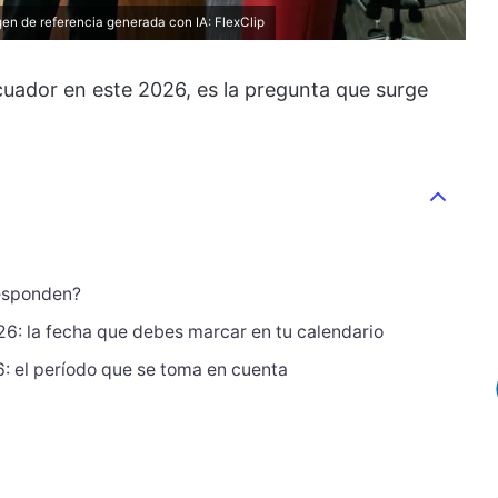
gen de referencia generada con IA:
FlexClip
cuador en este 2026, es la pregunta que surge
responden?
26: la fecha que debes marcar en tu calendario
: el período que se toma en cuenta