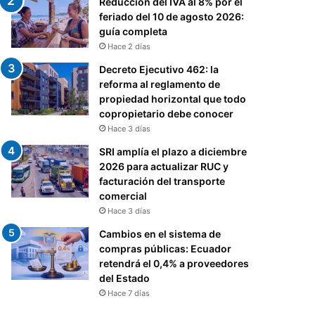
Reducción del IVA al 8% por el
feriado del 10 de agosto 2026:
guía completa
Hace 2 días
Decreto Ejecutivo 462: la
reforma al reglamento de
propiedad horizontal que todo
copropietario debe conocer
Hace 3 días
SRI amplía el plazo a diciembre
2026 para actualizar RUC y
facturación del transporte
comercial
Hace 3 días
Cambios en el sistema de
compras públicas: Ecuador
retendrá el 0,4% a proveedores
del Estado
Hace 7 días