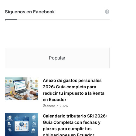
Síguenos en Facebook
Popular
Anexo de gastos personales
2026: Guía completa para
reducir tu impuesto a la Renta
en Ecuador
enero 7, 2026
Calendario tributario SRI 2026:
Guía Completa con fechas y
plazos para cumplir tus
obligaciones en Ecuador