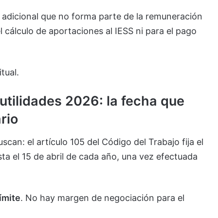
so adicional que no forma parte de la remuneración
l cálculo de aportaciones al IESS ni para el pago
tual.
utilidades 2026: la fecha que
rio
can: el artículo 105 del Código del Trabajo fija el
sta el 15 de abril de cada año, una vez efectuada
límite
. No hay margen de negociación para el