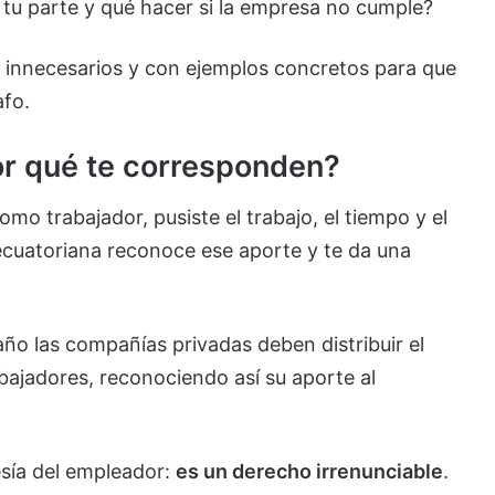
 tu parte y qué hacer si la empresa no cumple?
s innecesarios y con ejemplos concretos para que
afo.
por qué te corresponden?
mo trabajador, pusiste el trabajo, el tiempo y el
 ecuatoriana reconoce ese aporte y te da una
ño las compañías privadas deben distribuir el
abajadores, reconociendo así su aporte al
esía del empleador:
es un derecho irrenunciable
.