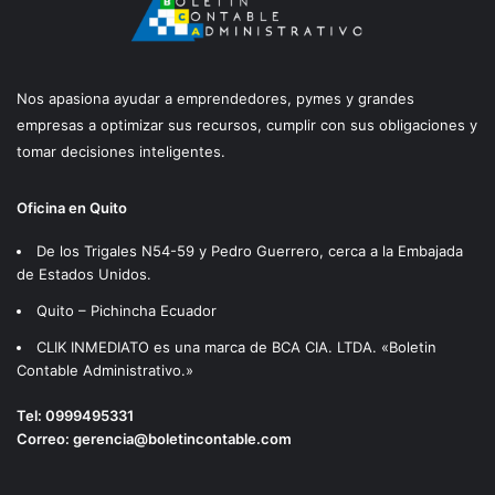
Nos apasiona ayudar a emprendedores, pymes y grandes
empresas a optimizar sus recursos, cumplir con sus obligaciones y
tomar decisiones inteligentes.
Oficina en Quito
De los Trigales N54-59 y Pedro Guerrero, cerca a la Embajada
de Estados Unidos.
Quito – Pichincha Ecuador
CLIK INMEDIATO es una marca de BCA CIA. LTDA. «Boletin
Contable Administrativo.»
Tel:
0999495331
Correo:
gerencia@boletincontable.com