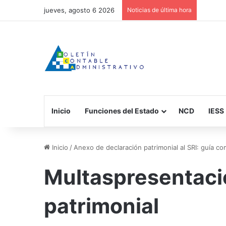
jueves, agosto 6 2026
Noticias de última hora
Inicio
Funciones del Estado
NCD
IESS
Inicio
/
Anexo de declaración patrimonial al SRI: guía c
Multaspresentaci
patrimonial