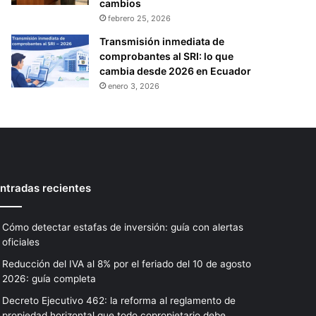
cambios
febrero 25, 2026
Transmisión inmediata de
comprobantes al SRI: lo que
cambia desde 2026 en Ecuador
enero 3, 2026
ntradas recientes
Cómo detectar estafas de inversión: guía con alertas
oficiales
Reducción del IVA al 8% por el feriado del 10 de agosto
2026: guía completa
Decreto Ejecutivo 462: la reforma al reglamento de
propiedad horizontal que todo copropietario debe