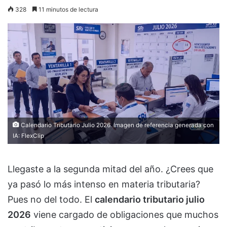
328
11 minutos de lectura
Calendario Tributario Julio 2026. Imagen de referencia generada con
IA:
FlexClip
Llegaste a la segunda mitad del año. ¿Crees que
ya pasó lo más intenso en materia tributaria?
Pues no del todo. El
calendario tributario julio
2026
viene cargado de obligaciones que muchos