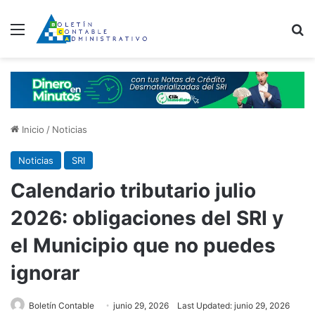
Menú
B
Inicio
/
Noticias
Noticias
SRI
Calendario tributario julio
2026: obligaciones del SRI y
el Municipio que no puedes
ignorar
Boletín Contable
junio 29, 2026
Last Updated: junio 29, 2026