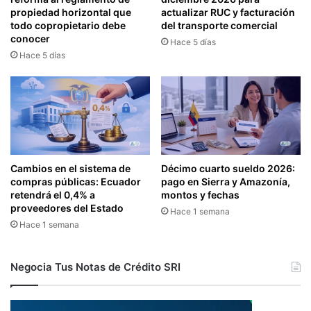
propiedad horizontal que
actualizar RUC y facturación
todo copropietario debe
del transporte comercial
conocer
Hace 5 días
Hace 5 días
Cambios en el sistema de
Décimo cuarto sueldo 2026:
compras públicas: Ecuador
pago en Sierra y Amazonía,
retendrá el 0,4% a
montos y fechas
proveedores del Estado
Hace 1 semana
Hace 1 semana
Negocia Tus Notas de Crédito SRI