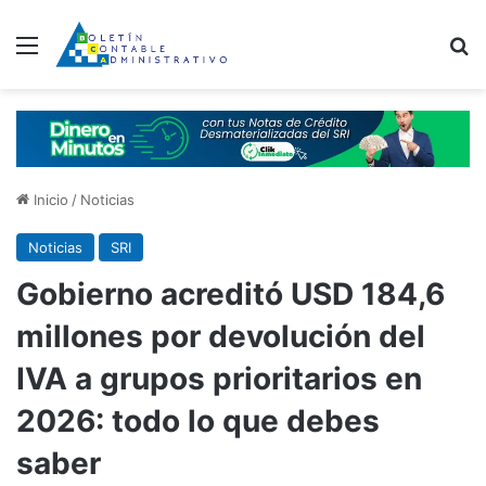
Menú
B
Inicio
/
Noticias
Noticias
SRI
Gobierno acreditó USD 184,6
millones por devolución del
IVA a grupos prioritarios en
2026: todo lo que debes
saber