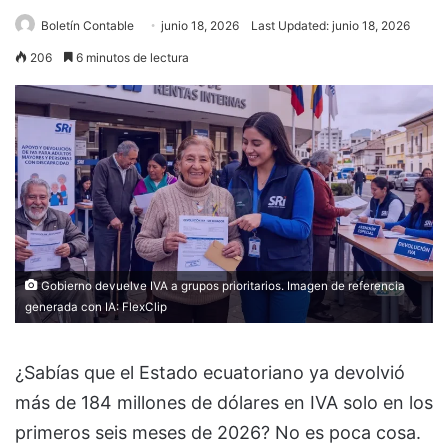
Boletín Contable
junio 18, 2026
Last Updated: junio 18, 2026
206
6 minutos de lectura
Gobierno devuelve IVA a grupos prioritarios. Imagen de referencia
generada con IA:
FlexClip
¿Sabías que el Estado ecuatoriano ya devolvió
más de 184 millones de dólares en IVA solo en los
primeros seis meses de 2026? No es poca cosa.