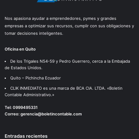
Nos apasiona ayudar a emprendedores, pymes y grandes
empresas a optimizar sus recursos, cumplir con sus obligaciones y
tomar decisiones inteligentes.
Oficina en Quito
De los Trigales N54-59 y Pedro Guerrero, cerca a la Embajada
de Estados Unidos.
Quito – Pichincha Ecuador
CLIK INMEDIATO es una marca de BCA CIA. LTDA. «Boletin
Contable Administrativo.»
Tel:
0999495331
Correo:
gerencia@boletincontable.com
Entradas recientes