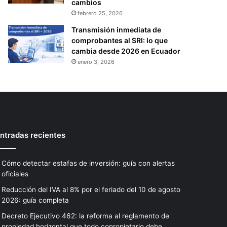
cambios
febrero 25, 2026
Transmisión inmediata de
comprobantes al SRI: lo que
cambia desde 2026 en Ecuador
enero 3, 2026
ntradas recientes
Cómo detectar estafas de inversión: guía con alertas
oficiales
Reducción del IVA al 8% por el feriado del 10 de agosto
2026: guía completa
Decreto Ejecutivo 462: la reforma al reglamento de
propiedad horizontal que todo copropietario debe