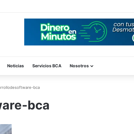
Noticias
Servicios BCA
Nosotros
rrollodesoftware-bca
ware-bca