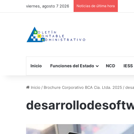
viernes, agosto 7 2026
Noticias de última hora
Inicio
Funciones del Estado
NCD
IESS
Inicio
/
Brochure Corporativo BCA Cia. Ltda. 2025
/
desa
desarrollodesoft