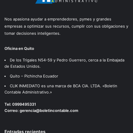
Nos apasiona ayudar a emprendedores, pymes y grandes
empresas a optimizar sus recursos, cumplir con sus obligaciones y
tomar decisiones inteligentes.
Oficina en Quito
De los Trigales N54-59 y Pedro Guerrero, cerca a la Embajada
de Estados Unidos.
Quito – Pichincha Ecuador
CLIK INMEDIATO es una marca de BCA CIA. LTDA. «Boletin
Contable Administrativo.»
Tel:
0999495331
Correo:
gerencia@boletincontable.com
Entradas recientes