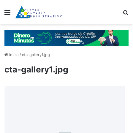
Menú
B
Inicio
/
cta-gallery1.jpg
cta-gallery1.jpg