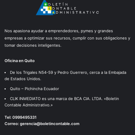
Nos apasiona ayudar a emprendedores, pymes y grandes
empresas a optimizar sus recursos, cumplir con sus obligaciones y
tomar decisiones inteligentes.
Oficina en Quito
De los Trigales N54-59 y Pedro Guerrero, cerca a la Embajada
de Estados Unidos.
Quito – Pichincha Ecuador
CLIK INMEDIATO es una marca de BCA CIA. LTDA. «Boletin
Contable Administrativo.»
Tel:
0999495331
Correo:
gerencia@boletincontable.com