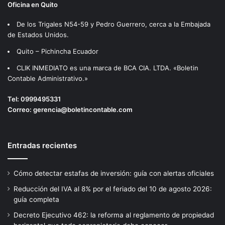
Oficina en Quito
De los Trigales N54-59 y Pedro Guerrero, cerca a la Embajada
de Estados Unidos.
Quito – Pichincha Ecuador
CLIK INMEDIATO es una marca de BCA CIA. LTDA. «Boletin
Contable Administrativo.»
Tel:
0999495331
Correo:
gerencia@boletincontable.com
Entradas recientes
Cómo detectar estafas de inversión: guía con alertas oficiales
Reducción del IVA al 8% por el feriado del 10 de agosto 2026:
guía completa
Decreto Ejecutivo 462: la reforma al reglamento de propiedad