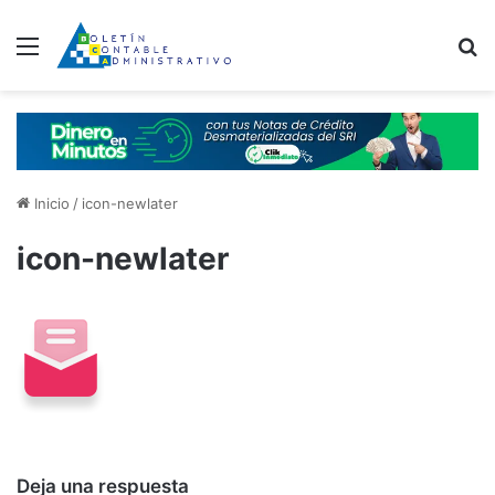
Menú
B
Inicio
/
icon-newlater
icon-newlater
Deja una respuesta