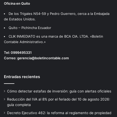
Oficina en Quito
De los Trigales N54-59 y Pedro Guerrero, cerca a la Embajada
de Estados Unidos.
Quito – Pichincha Ecuador
CLIK INMEDIATO es una marca de BCA CIA. LTDA. «Boletin
Contable Administrativo.»
Tel:
0999495331
Correo:
gerencia@boletincontable.com
Entradas recientes
Cómo detectar estafas de inversión: guía con alertas oficiales
Reducción del IVA al 8% por el feriado del 10 de agosto 2026:
guía completa
Decreto Ejecutivo 462: la reforma al reglamento de propiedad