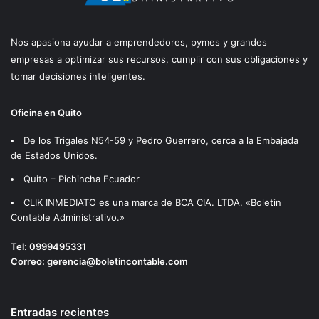
Nos apasiona ayudar a emprendedores, pymes y grandes
empresas a optimizar sus recursos, cumplir con sus obligaciones y
tomar decisiones inteligentes.
Oficina en Quito
De los Trigales N54-59 y Pedro Guerrero, cerca a la Embajada
de Estados Unidos.
Quito – Pichincha Ecuador
CLIK INMEDIATO es una marca de BCA CIA. LTDA. «Boletin
Contable Administrativo.»
Tel:
0999495331
Correo:
gerencia@boletincontable.com
Entradas recientes