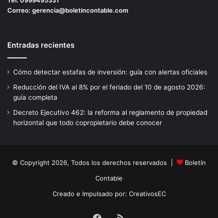
Tel:
0999495331
Correo:
gerencia@boletincontable.com
Entradas recientes
Cómo detectar estafas de inversión: guía con alertas oficiales
Reducción del IVA al 8% por el feriado del 10 de agosto 2026:
guía completa
Decreto Ejecutivo 462: la reforma al reglamento de propiedad
horizontal que todo copropietario debe conocer
© Copyright 2026, Todos los derechos reservados |
Boletín
Contable
Creado e Impulsado por:
CreativosEC
Facebook
RSS