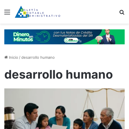
Menú
B
Inicio
/
desarrollo humano
desarrollo humano