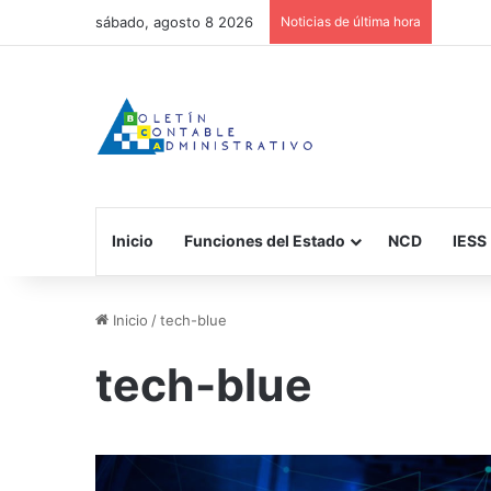
sábado, agosto 8 2026
Noticias de última hora
Inicio
Funciones del Estado
NCD
IESS
Inicio
/
tech-blue
tech-blue