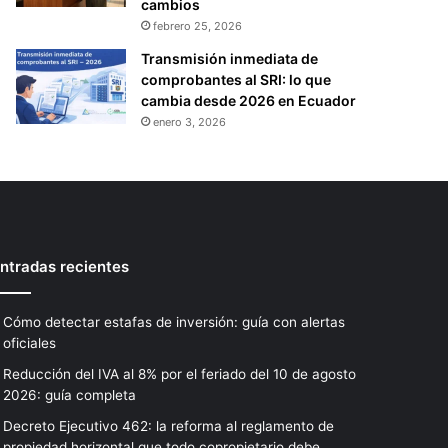
cambios
febrero 25, 2026
Transmisión inmediata de
comprobantes al SRI: lo que
cambia desde 2026 en Ecuador
enero 3, 2026
ntradas recientes
Cómo detectar estafas de inversión: guía con alertas
oficiales
Reducción del IVA al 8% por el feriado del 10 de agosto
2026: guía completa
Decreto Ejecutivo 462: la reforma al reglamento de
propiedad horizontal que todo copropietario debe