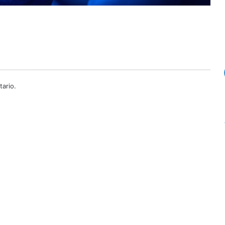
ario.