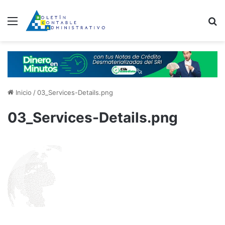
Menú
B
Inicio
/
03_Services-Details.png
03_Services-Details.png