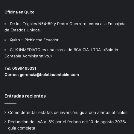
Oficina en Quito
De los Trigales N54-59 y Pedro Guerrero, cerca a la Embajada
de Estados Unidos.
Quito – Pichincha Ecuador
CLIK INMEDIATO es una marca de BCA CIA. LTDA. «Boletin
Contable Administrativo.»
Tel:
0999495331
Correo:
gerencia@boletincontable.com
Entradas recientes
Cómo detectar estafas de inversión: guía con alertas oficiales
Reducción del IVA al 8% por el feriado del 10 de agosto 2026:
guía completa