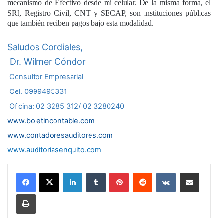
mecanismo de Efectivo desde mi celular. De la misma forma, el
SRI, Registro Civil, CNT y SECAP, son instituciones públicas
que también reciben pagos bajo esta modalidad.
Saludos Cordiales,
Dr. Wilmer Cóndor
Consultor Empresarial
Cel. 0999495331
Oficina: 02 3285 312/ 02 3280240
www.boletincontable.com
www.contadoresauditores.com
www.auditoriasenquito.com
LinkedIn
Tumblr
Pinterest
Reddit
VKontakte
Compartir por correo electrónico
Imprimir