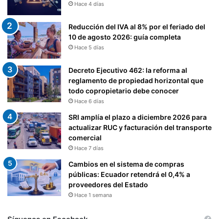
Hace 4 días
L
I
Reducción del IVA al 8% por el feriado del
F
10 de agosto 2026: guía completa
I
Hace 5 días
C
A
Decreto Ejecutivo 462: la reforma al
D
reglamento de propiedad horizontal que
O
todo copropietario debe conocer
Hace 6 días
SRI amplía el plazo a diciembre 2026 para
actualizar RUC y facturación del transporte
comercial
Hace 7 días
Cambios en el sistema de compras
públicas: Ecuador retendrá el 0,4% a
proveedores del Estado
Hace 1 semana