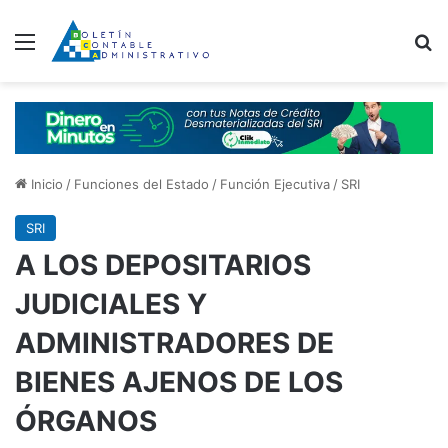
Menú
B
Inicio
/
Funciones del Estado
/
Función Ejecutiva
/
SRI
SRI
A LOS DEPOSITARIOS
JUDICIALES Y
ADMINISTRADORES DE
BIENES AJENOS DE LOS
ÓRGANOS