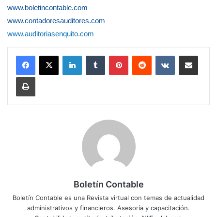
www.boletincontable.com
www.contadoresauditores.com
www.auditoriasenquito.com
LinkedIn
Tumblr
Pinterest
Reddit
VKontakte
Compartir por correo electrónico
Imprimir
Boletín Contable
Boletín Contable es una Revista virtual con temas de actualidad
administrativos y financieros. Asesoría y capacitación.