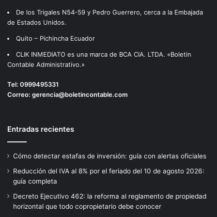
De los Trigales N54-59 y Pedro Guerrero, cerca a la Embajada
de Estados Unidos.
Quito – Pichincha Ecuador
CLIK INMEDIATO es una marca de BCA CIA. LTDA. «Boletin
Contable Administrativo.»
Tel:
0999495331
Correo:
gerencia@boletincontable.com
Entradas recientes
Cómo detectar estafas de inversión: guía con alertas oficiales
Reducción del IVA al 8% por el feriado del 10 de agosto 2026:
guía completa
Decreto Ejecutivo 462: la reforma al reglamento de propiedad
horizontal que todo copropietario debe conocer