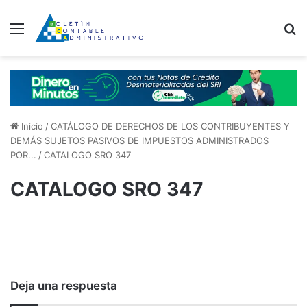
Menú
B
Inicio
/
CATÁLOGO DE DERECHOS DE LOS CONTRIBUYENTES Y
DEMÁS SUJETOS PASIVOS DE IMPUESTOS ADMINISTRADOS
POR...
/
CATALOGO SRO 347
CATALOGO SRO 347
Deja una respuesta