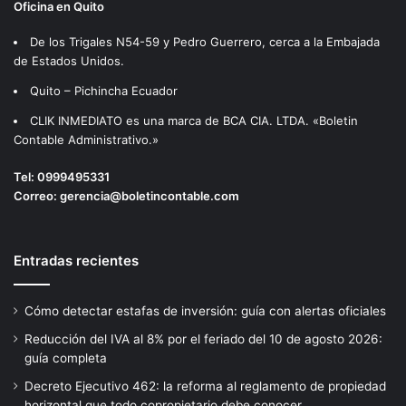
Oficina en Quito
De los Trigales N54-59 y Pedro Guerrero, cerca a la Embajada
de Estados Unidos.
Quito – Pichincha Ecuador
CLIK INMEDIATO es una marca de BCA CIA. LTDA. «Boletin
Contable Administrativo.»
Tel:
0999495331
Correo:
gerencia@boletincontable.com
Entradas recientes
Cómo detectar estafas de inversión: guía con alertas oficiales
Reducción del IVA al 8% por el feriado del 10 de agosto 2026:
guía completa
Decreto Ejecutivo 462: la reforma al reglamento de propiedad
horizontal que todo copropietario debe conocer