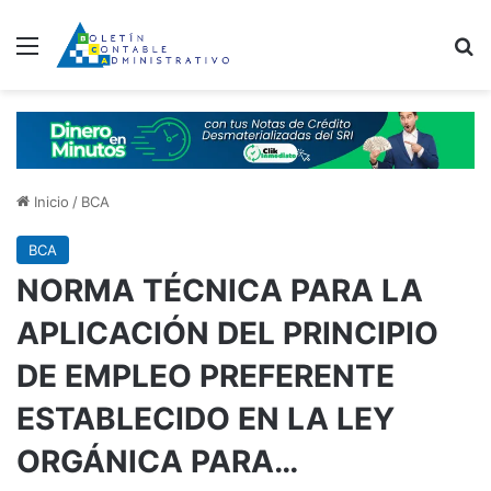
Menú
B
Inicio
/
BCA
BCA
NORMA TÉCNICA PARA LA
APLICACIÓN DEL PRINCIPIO
DE EMPLEO PREFERENTE
ESTABLECIDO EN LA LEY
ORGÁNICA PARA…