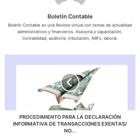
Boletín Contable
Boletín Contable es una Revista virtual con temas de actualidad
administrativos y financieros. Asesoría y capacitación.
Contabilidad, auditoría, tributación, NIIFs, laboral.
PROCEDIMIENTO
PARA
LA
DECLARACIÓN
INFORMATIVA
DE
TRANSACCIONES
EXENTAS/
NO...
PROCEDIMIENTO PARA LA DECLARACIÓN
INFORMATIVA DE TRANSACCIONES EXENTAS/
NO...