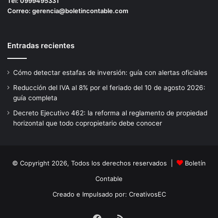
Tel:
0999495331
Correo:
gerencia@boletincontable.com
Entradas recientes
Cómo detectar estafas de inversión: guía con alertas oficiales
Reducción del IVA al 8% por el feriado del 10 de agosto 2026:
guía completa
Decreto Ejecutivo 462: la reforma al reglamento de propiedad
horizontal que todo copropietario debe conocer
© Copyright 2026, Todos los derechos reservados |
Boletín
Contable
Creado e Impulsado por:
CreativosEC
Facebook
RSS