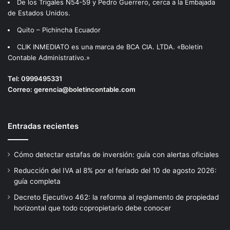
De los Trigales N54-59 y Pedro Guerrero, cerca a la Embajada
de Estados Unidos.
Quito – Pichincha Ecuador
CLIK INMEDIATO es una marca de BCA CIA. LTDA. «Boletin
Contable Administrativo.»
Tel:
0999495331
Correo:
gerencia@boletincontable.com
Entradas recientes
Cómo detectar estafas de inversión: guía con alertas oficiales
Reducción del IVA al 8% por el feriado del 10 de agosto 2026:
guía completa
Decreto Ejecutivo 462: la reforma al reglamento de propiedad
horizontal que todo copropietario debe conocer