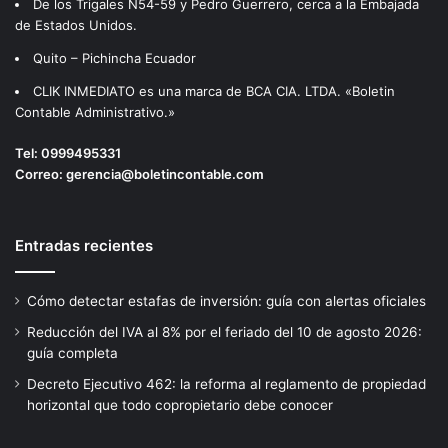
De los Trigales N54-59 y Pedro Guerrero, cerca a la Embajada
de Estados Unidos.
Quito – Pichincha Ecuador
CLIK INMEDIATO es una marca de BCA CIA. LTDA. «Boletin
Contable Administrativo.»
Tel:
0999495331
Correo:
gerencia@boletincontable.com
Entradas recientes
Cómo detectar estafas de inversión: guía con alertas oficiales
Reducción del IVA al 8% por el feriado del 10 de agosto 2026:
guía completa
Decreto Ejecutivo 462: la reforma al reglamento de propiedad
horizontal que todo copropietario debe conocer