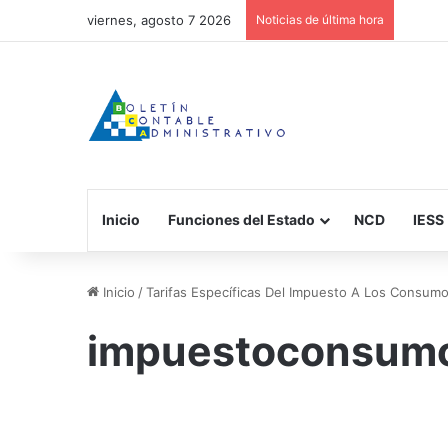
viernes, agosto 7 2026
Noticias de última hora
Inicio
Funciones del Estado
NCD
IESS
Inicio
/
Tarifas Específicas Del Impuesto A Los Consumo
impuestoconsumo