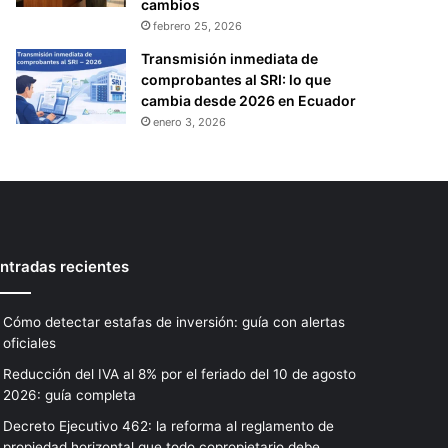
cambios
febrero 25, 2026
Transmisión inmediata de
comprobantes al SRI: lo que
cambia desde 2026 en Ecuador
enero 3, 2026
ntradas recientes
Cómo detectar estafas de inversión: guía con alertas
oficiales
Reducción del IVA al 8% por el feriado del 10 de agosto
2026: guía completa
Decreto Ejecutivo 462: la reforma al reglamento de
propiedad horizontal que todo copropietario debe