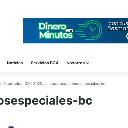
Noticias
Servicios BCA
Nosotros
s Especiales (ICE) 2020
/
impuestoconsumosespeciales-bc
sespeciales-bc