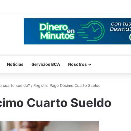
Noticias
Servicios BCA
Nosotros
o cuarto sueldo?
/
Registro Pago Décimo Cuarto Sueldo
cimo Cuarto Sueldo