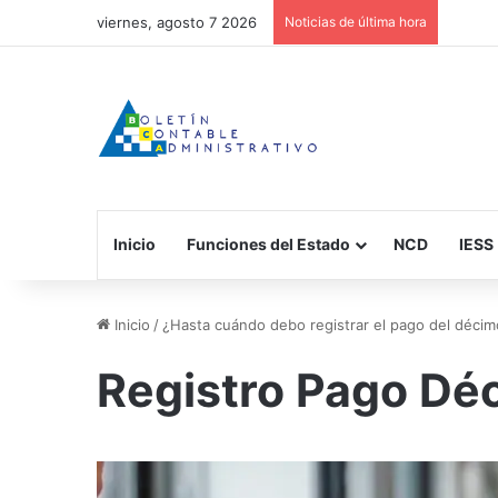
viernes, agosto 7 2026
Noticias de última hora
Inicio
Funciones del Estado
NCD
IESS
Inicio
/
¿Hasta cuándo debo registrar el pago del décim
Registro Pago Dé