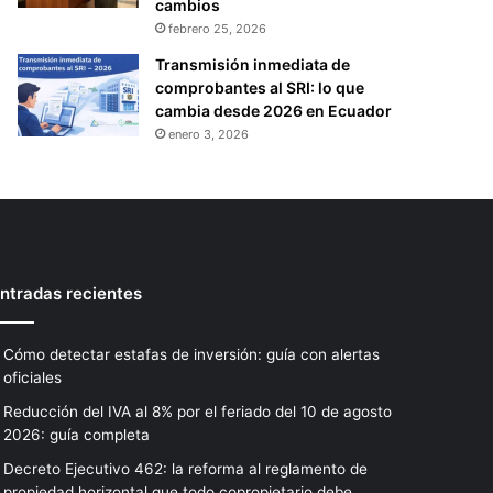
cambios
febrero 25, 2026
Transmisión inmediata de
comprobantes al SRI: lo que
cambia desde 2026 en Ecuador
enero 3, 2026
ntradas recientes
Cómo detectar estafas de inversión: guía con alertas
oficiales
Reducción del IVA al 8% por el feriado del 10 de agosto
2026: guía completa
Decreto Ejecutivo 462: la reforma al reglamento de
propiedad horizontal que todo copropietario debe