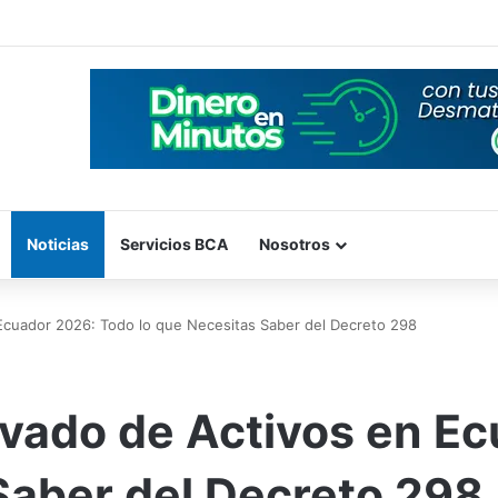
Noticias
Servicios BCA
Nosotros
Ecuador 2026: Todo lo que Necesitas Saber del Decreto 298
vado de Activos en Ec
Saber del Decreto 298