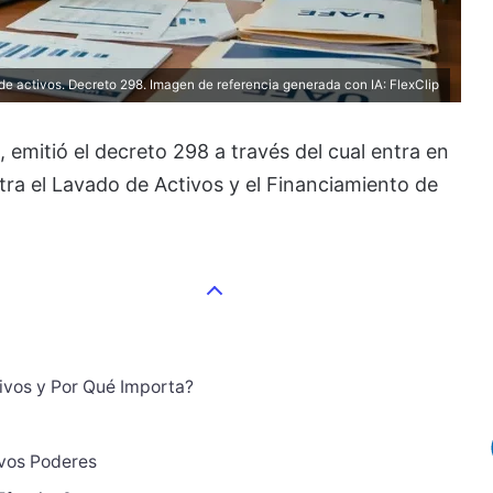
e activos. Decreto 298. Imagen de referencia generada con IA:
FlexClip
 emitió el decreto 298 a través del cual entra en
ra el Lavado de Activos y el Financiamiento de
ivos y Por Qué Importa?
evos Poderes