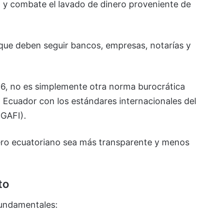
 y combate el lavado de dinero proveniente de
que deben seguir bancos, empresas, notarías y
26, no es simplemente otra norma burocrática
 Ecuador con los estándares internacionales del
(GAFI).
iero ecuatoriano sea más transparente y menos
to
fundamentales: