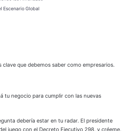
l Escenario Global
os clave que debemos saber como empresarios.
á tu negocio para cumplir con las nuevas
gunta debería estar en tu radar. El presidente
del juego con el Decreto Ejecutivo 298, y créeme,