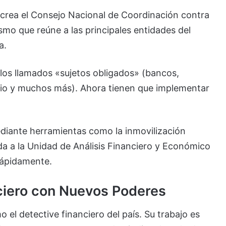
Se crea el Consejo Nacional de Coordinación contra
smo que reúne a las principales entidades del
a.
 los llamados «sujetos obligados» (bancos,
mbio y muchos más). Ahora tienen que implementar
ediante herramientas como la inmovilización
a a la Unidad de Análisis Financiero y Económico
rápidamente.
ciero con Nuevos Poderes
o el detective financiero del país. Su trabajo es