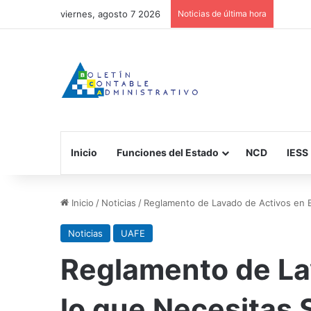
viernes, agosto 7 2026
Noticias de última hora
Inicio
Funciones del Estado
NCD
IESS
Inicio
/
Noticias
/
Reglamento de Lavado de Activos en 
Noticias
UAFE
Reglamento de La
lo que Necesitas 