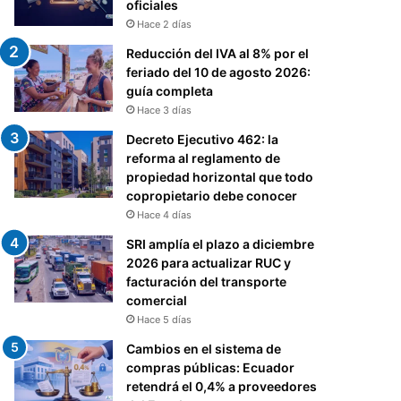
oficiales
Hace 2 días
Reducción del IVA al 8% por el
feriado del 10 de agosto 2026:
guía completa
Hace 3 días
Decreto Ejecutivo 462: la
reforma al reglamento de
propiedad horizontal que todo
copropietario debe conocer
Hace 4 días
SRI amplía el plazo a diciembre
2026 para actualizar RUC y
facturación del transporte
comercial
Hace 5 días
Cambios en el sistema de
compras públicas: Ecuador
retendrá el 0,4% a proveedores