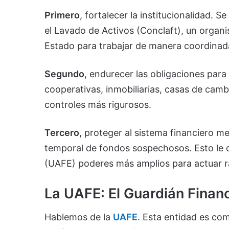
Primero
, fortalecer la institucionalidad. 
el Lavado de Activos (Conclaft), un organi
Estado para trabajar de manera coordinad
Segundo
, endurecer las obligaciones para
cooperativas, inmobiliarias, casas de ca
controles más rigurosos.
Tercero
, proteger al sistema financiero m
temporal de fondos sospechosos. Esto le d
(UAFE) poderes más amplios para actuar 
La UAFE: El Guardián Finan
Hablemos de la
UAFE
. Esta entidad es com