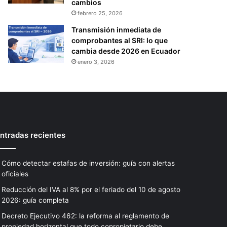
cambios
febrero 25, 2026
Transmisión inmediata de
comprobantes al SRI: lo que
cambia desde 2026 en Ecuador
enero 3, 2026
ntradas recientes
Cómo detectar estafas de inversión: guía con alertas
oficiales
Reducción del IVA al 8% por el feriado del 10 de agosto
2026: guía completa
Decreto Ejecutivo 462: la reforma al reglamento de
propiedad horizontal que todo copropietario debe