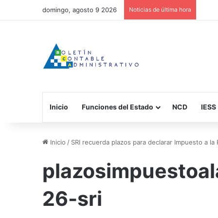
domingo, agosto 9 2026
Noticias de última hora
Inicio
Funciones del Estado
NCD
IESS
Inicio
/
SRI recuerda plazos para declarar Impuesto a la
plazosimpuestoa
26-sri