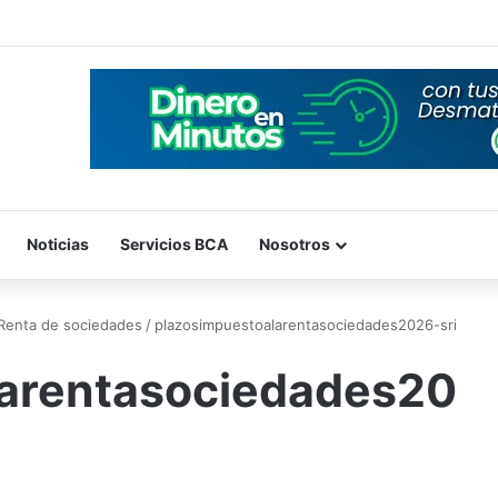
Noticias
Servicios BCA
Nosotros
 Renta de sociedades
/
plazosimpuestoalarentasociedades2026-sri
larentasociedades20