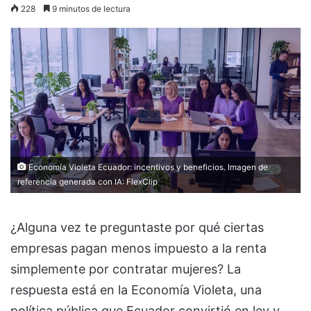
228
9 minutos de lectura
Economía Violeta Ecuador: incentivos y beneficios. Imagen de
referencia generada con IA:
FlexClip
¿Alguna vez te preguntaste por qué ciertas
empresas pagan menos impuesto a la renta
simplemente por contratar mujeres? La
respuesta está en la Economía Violeta, una
política pública que Ecuador convirtió en ley y