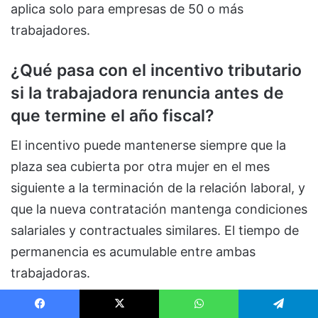
aplica solo para empresas de 50 o más
trabajadores.
¿Qué pasa con el incentivo tributario
si la trabajadora renuncia antes de
que termine el año fiscal?
El incentivo puede mantenerse siempre que la
plaza sea cubierta por otra mujer en el mes
siguiente a la terminación de la relación laboral, y
que la nueva contratación mantenga condiciones
salariales y contractuales similares. El tiempo de
permanencia es acumulable entre ambas
trabajadoras.
¿El Crédito Emprende Violeta de
Facebook
X
WhatsApp
Telegram