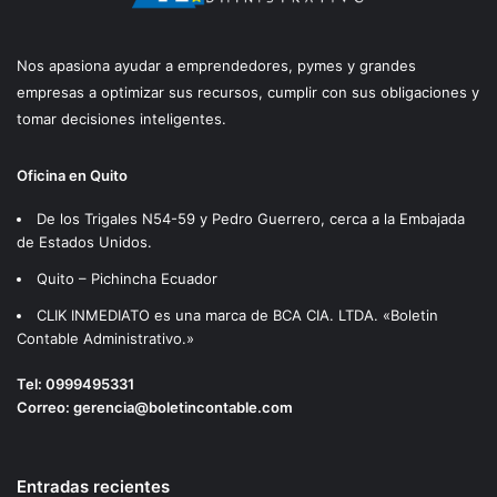
Nos apasiona ayudar a emprendedores, pymes y grandes
empresas a optimizar sus recursos, cumplir con sus obligaciones y
tomar decisiones inteligentes.
Oficina en Quito
De los Trigales N54-59 y Pedro Guerrero, cerca a la Embajada
de Estados Unidos.
Quito – Pichincha Ecuador
CLIK INMEDIATO es una marca de BCA CIA. LTDA. «Boletin
Contable Administrativo.»
Tel:
0999495331
Correo:
gerencia@boletincontable.com
Entradas recientes