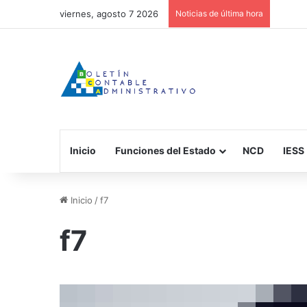
viernes, agosto 7 2026
Noticias de última hora
Inicio
Funciones del Estado
NCD
IESS
Inicio
/
f7
f7