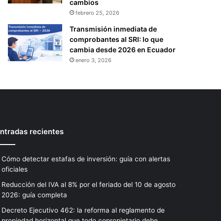
cambios
febrero 25, 2026
Transmisión inmediata de
comprobantes al SRI: lo que
cambia desde 2026 en Ecuador
enero 3, 2026
ntradas recientes
Cómo detectar estafas de inversión: guía con alertas
oficiales
Reducción del IVA al 8% por el feriado del 10 de agosto
2026: guía completa
Decreto Ejecutivo 462: la reforma al reglamento de
propiedad horizontal que todo copropietario debe