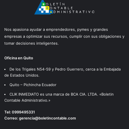
Nos apasiona ayudar a emprendedores, pymes y grandes
empresas a optimizar sus recursos, cumplir con sus obligaciones y
tomar decisiones inteligentes.
Oficina en Quito
De los Trigales N54-59 y Pedro Guerrero, cerca a la Embajada
de Estados Unidos.
Quito – Pichincha Ecuador
CLIK INMEDIATO es una marca de BCA CIA. LTDA. «Boletin
Contable Administrativo.»
Tel:
0999495331
Correo:
gerencia@boletincontable.com