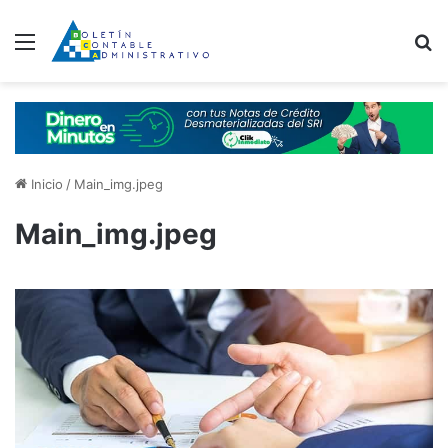
Menú
B
Inicio
/
Main_img.jpeg
Main_img.jpeg