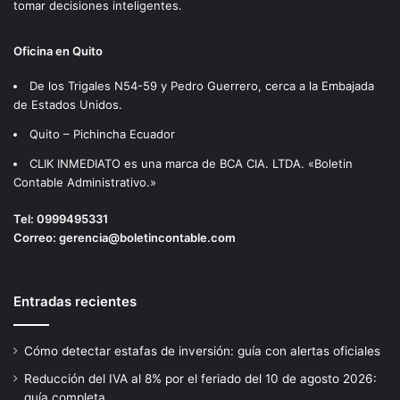
tomar decisiones inteligentes.
Oficina en Quito
De los Trigales N54-59 y Pedro Guerrero, cerca a la Embajada
de Estados Unidos.
Quito – Pichincha Ecuador
CLIK INMEDIATO es una marca de BCA CIA. LTDA. «Boletin
Contable Administrativo.»
Tel:
0999495331
Correo:
gerencia@boletincontable.com
Entradas recientes
Cómo detectar estafas de inversión: guía con alertas oficiales
Reducción del IVA al 8% por el feriado del 10 de agosto 2026:
guía completa