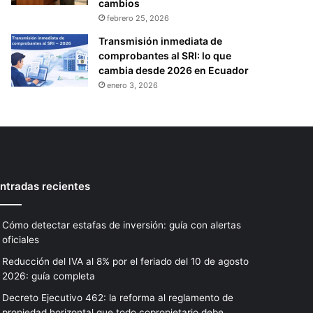
cambios
febrero 25, 2026
Transmisión inmediata de
comprobantes al SRI: lo que
cambia desde 2026 en Ecuador
enero 3, 2026
ntradas recientes
Cómo detectar estafas de inversión: guía con alertas
oficiales
Reducción del IVA al 8% por el feriado del 10 de agosto
2026: guía completa
Decreto Ejecutivo 462: la reforma al reglamento de
propiedad horizontal que todo copropietario debe