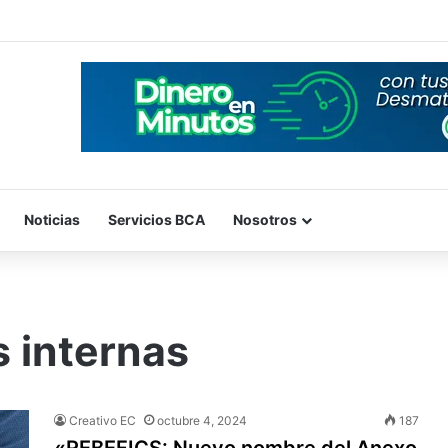
Noticias
Servicios BCA
Nosotros
s internas
Creativo EC
octubre 4, 2024
187
«REBEFICS: Nuevo nombre del Anexo