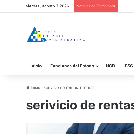
viernes, agosto 7 2026
Noticias de última hora
Inicio
Funciones del Estado
NCD
IESS
Inicio
/
serivicio de rentas internas
serivicio de renta