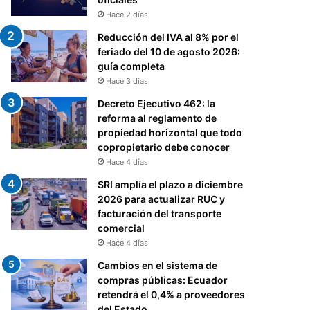
Hace 2 días
Reducción del IVA al 8% por el
feriado del 10 de agosto 2026:
guía completa
Hace 3 días
Decreto Ejecutivo 462: la
reforma al reglamento de
propiedad horizontal que todo
copropietario debe conocer
Hace 4 días
SRI amplía el plazo a diciembre
2026 para actualizar RUC y
facturación del transporte
comercial
Hace 4 días
Cambios en el sistema de
compras públicas: Ecuador
retendrá el 0,4% a proveedores
del Estado