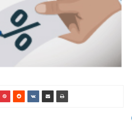
Pinterest
Reddit
VKontakte
Compartir por correo electrónico
Imprimir