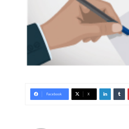
LinkedIn
Tumblr
Facebook
X