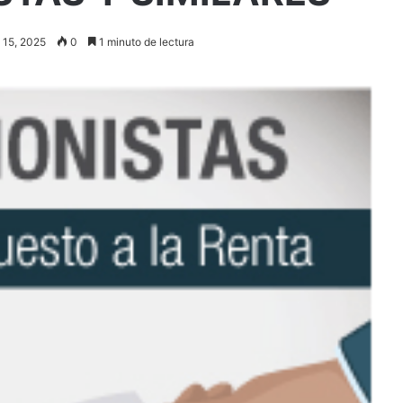
o 15, 2025
0
1 minuto de lectura